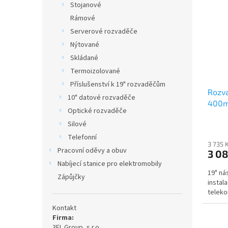
Stojanové
Rámové
Serverové rozvaděče
Nýtované
Skládané
Termoizolované
Příslušenství k 19" rozvaděčům
Rozva
10" datové rozvaděče
400mm
Optické rozvaděče
Silové
Telefonní
3 735 
Pracovní oděvy a obuv
3 08
Nabíjecí stanice pro elektromobily
19" ná
Zápůjčky
instal
teleko
Kontakt
Firma:
3EL Group, s.r.o.