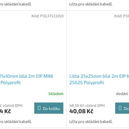
pro ukládání kabelů.
Lišta pro ukládání kabelů.
Kód:
POL37111010
Kód:
PO
 11x10mm bílá 2m EIP MINI
Lišta 25x25mm bílá 2m EIP 
 Polyprofil
25025 Polyprofil
Skladem
dodání
Kč včetně DPH
48,50 Kč včetně DPH
Do košíku
Do
4 Kč
40,08 Kč
pro ukládání kabelů.
Lišta pro ukládání kabelů.