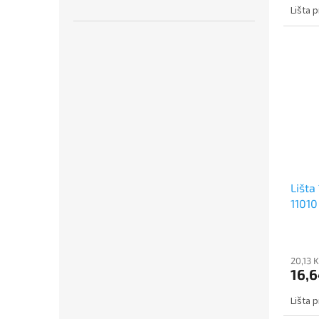
Lišta 
Lišta
11010
20,13 
16,6
Lišta 