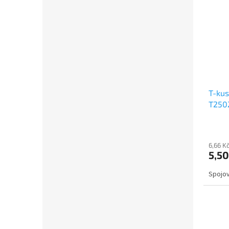
T-kus
T2502
6,66 K
5,50
Spojov