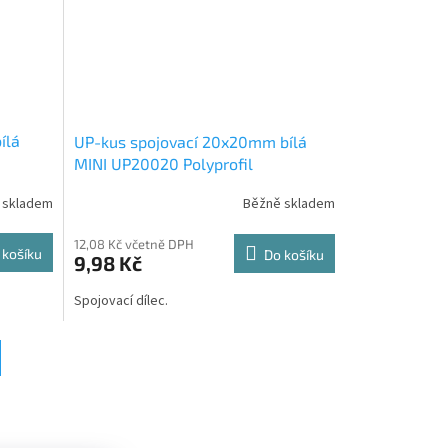
ílá
UP-kus spojovací 20x20mm bílá
MINI UP20020 Polyprofil
 skladem
Běžně skladem
12,08 Kč včetně DPH
 košíku
Do košíku
9,98 Kč
Spojovací dílec.