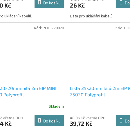
Do košíku
Do
0 Kč
26 Kč
pro ukládání kabelů.
Lišta pro ukládání kabelů.
Kód:
POL3720020
Kód:
PO
 20x20mm bílá 2m EIP MINI
Lišta 25x20mm bílá 2m EIP 
 Polyprofil
25020 Polyprofil
Skladem
Kč včetně DPH
48,06 Kč včetně DPH
Do košíku
Do
4 Kč
39,72 Kč