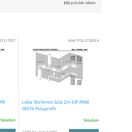
131
položek celkem
37117017
Kód:
POL3718014
INI
Lišta 18x14mm bílá 2m EIP MINI
18014 Polyprofil
Skladem
Skladem