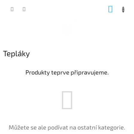
Přejít
NÁKUP
na
obsah
KOŠÍK
Tepláky
Produkty teprve připravujeme.
Můžete se ale podívat na ostatní kategorie.