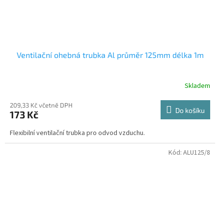
Ventilační ohebná trubka Al průměr 125mm délka 1m
Skladem
209,33 Kč včetně DPH
Do košíku
173 Kč
Flexibilní ventilační trubka pro odvod vzduchu.
Kód:
ALU125/8