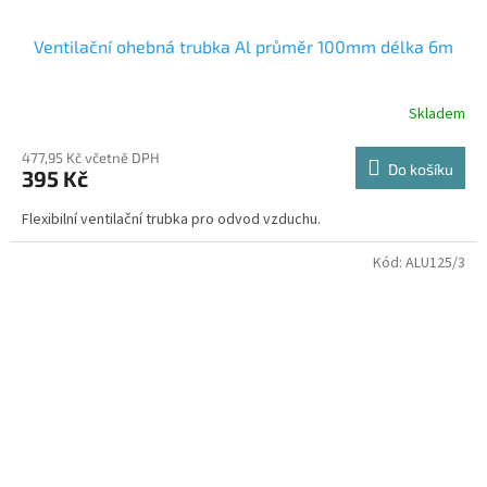
Ventilační ohebná trubka Al průměr 100mm délka 6m
Skladem
477,95 Kč včetně DPH
Do košíku
395 Kč
Flexibilní ventilační trubka pro odvod vzduchu.
Kód:
ALU125/3