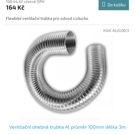
198,44 Kč včetně DPH
Do košíku
164 Kč
Flexibilní ventilační trubka pro odvod vzduchu.
Kód:
ALU100/3
Ventilační ohebná trubka Al průměr 100mm délka 3m