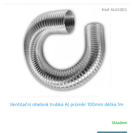
Kód:
ALU100/1
Ventilační ohebná trubka Al průměr 100mm délka 1m
Skladem