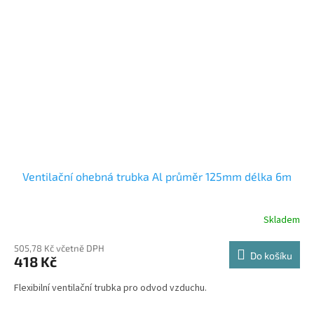
Ventilační ohebná trubka Al průměr 125mm délka 6m
Skladem
505,78 Kč včetně DPH
Do košíku
418 Kč
Flexibilní ventilační trubka pro odvod vzduchu.