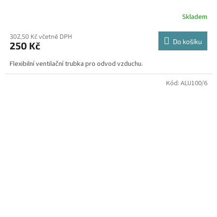
Skladem
302,50 Kč včetně DPH
Do košíku
250 Kč
Flexibilní ventilační trubka pro odvod vzduchu.
Kód:
ALU100/6