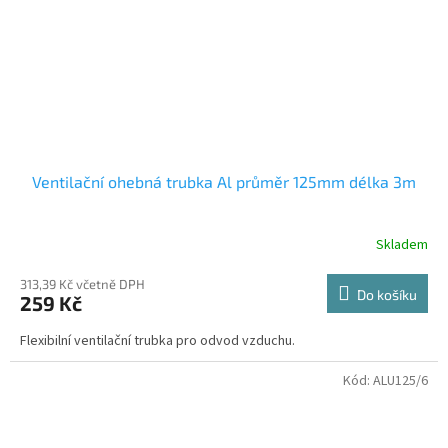
Ventilační ohebná trubka Al průměr 125mm délka 3m
Skladem
313,39 Kč včetně DPH
Do košíku
259 Kč
Flexibilní ventilační trubka pro odvod vzduchu.
Kód:
ALU125/6