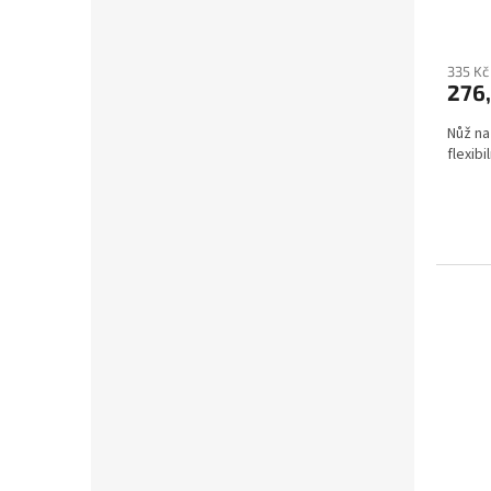
335 Kč
276
Nůž na
flexib