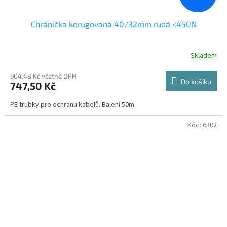
Chránička korugovaná 40/32mm rudá <450N
Skladem
904,48 Kč včetně DPH
Do košíku
747,50 Kč
PE trubky pro ochranu kabelů. Balení 50m.
Kód:
6302