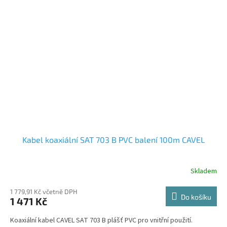
Kabel koaxiální SAT 703 B PVC balení 100m CAVEL
Skladem
1 779,91 Kč včetně DPH
Do košíku
1 471 Kč
Koaxiální kabel CAVEL SAT 703 B plášť PVC pro vnitřní použití.