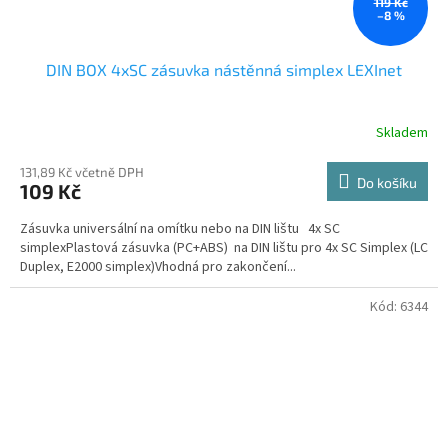
119 Kč
–8 %
DIN BOX 4xSC zásuvka nástěnná simplex LEXInet
Skladem
131,89 Kč včetně DPH
Do košíku
109 Kč
Zásuvka universální na omítku nebo na DIN lištu 4x SC
simplexPlastová zásuvka (PC+ABS) na DIN lištu pro 4x SC Simplex (LC
Duplex, E2000 simplex)Vhodná pro zakončení...
Kód:
6344