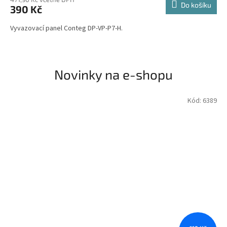
Do košíku
390 Kč
Vyvazovací panel Conteg DP-VP-P7-H.
Novinky na e-shopu
Kód:
6389