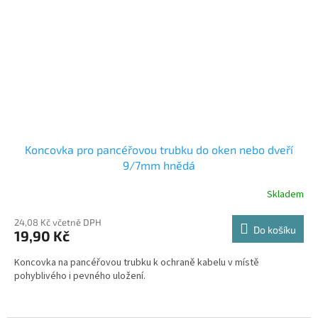
Koncovka pro pancéřovou trubku do oken nebo dveří
9/7mm hnědá
Skladem
24,08 Kč včetně DPH
Do košíku
19,90 Kč
Koncovka na pancéřovou trubku k ochraně kabelu v místě
pohyblivého i pevného uložení.