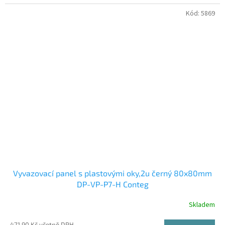
Kód:
5869
Vyvazovací panel s plastovými oky,2u černý 80x80mm
DP-VP-P7-H Conteg
Skladem
471,90 Kč včetně DPH