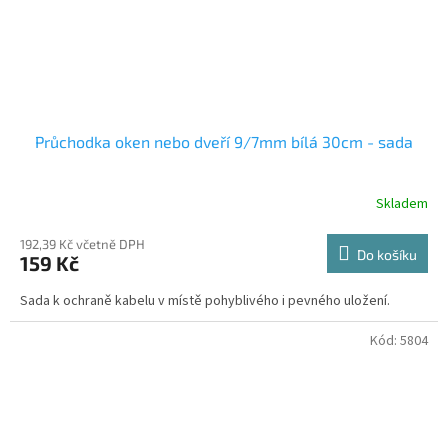
Průchodka oken nebo dveří 9/7mm bílá 30cm - sada
Skladem
192,39 Kč včetně DPH
Do košíku
159 Kč
Sada k ochraně kabelu v místě pohyblivého i pevného uložení.
Kód:
5804