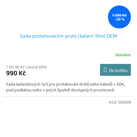
1 390 Kč
–28 %
Sada protahovacích prutů (balení 10m) OEM
Skladem
1 197,90 Kč včetně DPH
Do košíku
990 Kč
Sada laminátových tyčí pro protahování drátů nebo kabelů v SDK,
pod podlahou nebo v jiných špatně dostupných prostorech.
Kód:
580609