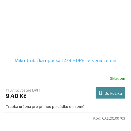
Mikrotrubička optická 12/8 HDPE červená zemní
Skladem
11,37 Kč včetně DPH
Do košíku
9,40 Kč
Trubka určená pro přímou pokládku do země.
Kód:
CA120100703