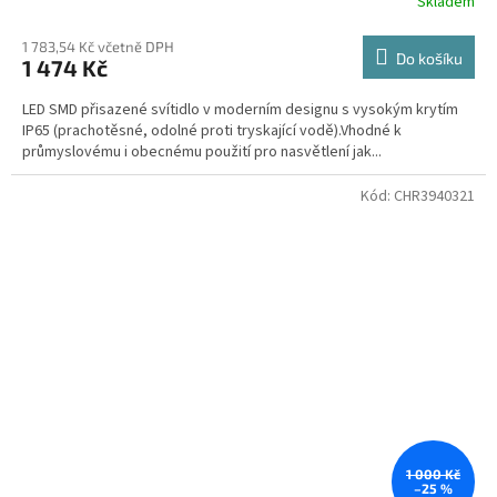
Skladem
1 783,54 Kč včetně DPH
Do košíku
1 474 Kč
LED SMD přisazené svítidlo v moderním designu s vysokým krytím
IP65 (prachotěsné, odolné proti tryskající vodě).Vhodné k
průmyslovému i obecnému použití pro nasvětlení jak...
Kód:
CHR3940321
1 000 Kč
–25 %