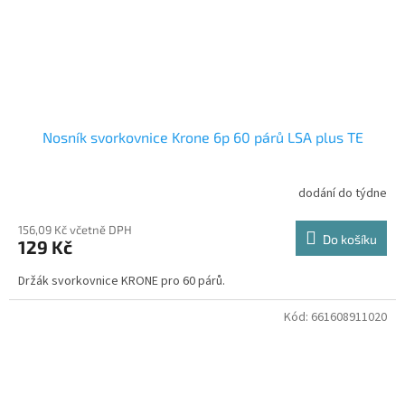
Nosník svorkovnice Krone 6p 60 párů LSA plus TE
dodání do týdne
156,09 Kč včetně DPH
Do košíku
129 Kč
Držák svorkovnice KRONE pro 60 párů.
Kód:
661608911020