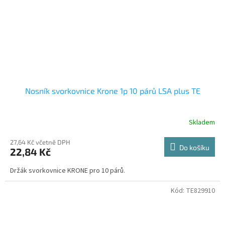
Nosník svorkovnice Krone 1p 10 párů LSA plus TE
Skladem
27,64 Kč včetně DPH
Do košíku
22,84 Kč
Držák svorkovnice KRONE pro 10 párů.
Kód:
TE829910