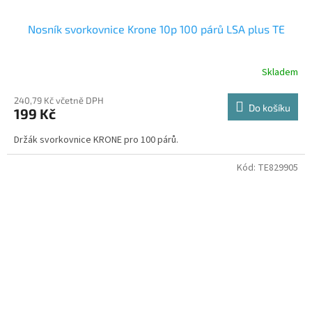
Nosník svorkovnice Krone 10p 100 párů LSA plus TE
Skladem
240,79 Kč včetně DPH
Do košíku
199 Kč
Držák svorkovnice KRONE pro 100 párů.
Kód:
TE829905