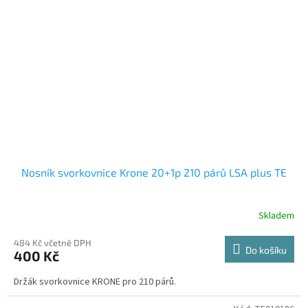
Nosník svorkovnice Krone 20+1p 210 párů LSA plus TE
Skladem
484 Kč včetně DPH
Do košíku
400 Kč
Držák svorkovnice KRONE pro 210 párů.