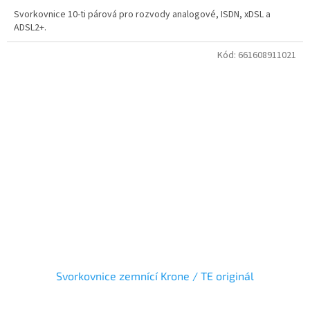
Svorkovnice 10-ti párová pro rozvody analogové, ISDN, xDSL a
ADSL2+.
Kód:
661608911021
Svorkovnice zemnící Krone / TE originál