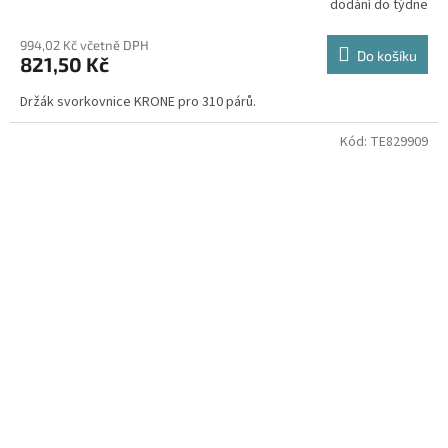
dodání do týdne
994,02 Kč včetně DPH
Do košíku
821,50 Kč
Držák svorkovnice KRONE pro 310 párů.
Kód:
TE829909