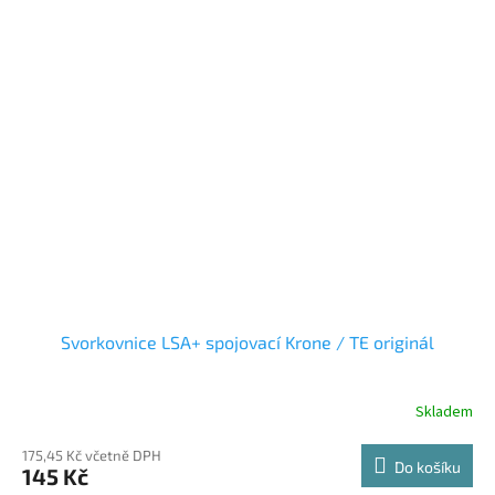
Svorkovnice LSA+ spojovací Krone / TE originál
Skladem
175,45 Kč včetně DPH
Do košíku
145 Kč