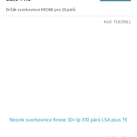
Držák svorkovnice KRONE pro 20 párů.
Kód:
TE829911
Nosník svorkovnice Krone 30+1p 310 párů LSA plus TE