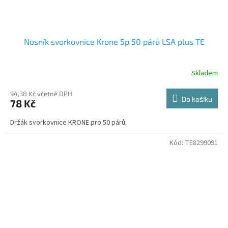
Nosník svorkovnice Krone 5p 50 párů LSA plus TE
Skladem
94,38 Kč včetně DPH
Do košíku
78 Kč
Držák svorkovnice KRONE pro 50 párů.
Kód:
TE8299091