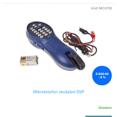
Kód:
MIC6700
3 300 Kč
–9 %
Mikrotelefon zkušební DSP
Skladem