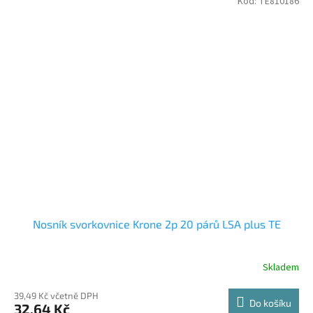
Kód:
TE810186
Nosník svorkovnice Krone 2p 20 párů LSA plus TE
Skladem
39,49 Kč včetně DPH
Do košíku
32,64 Kč