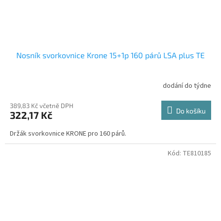
Nosník svorkovnice Krone 15+1p 160 párů LSA plus TE
dodání do týdne
389,83 Kč včetně DPH
Do košíku
322,17 Kč
Držák svorkovnice KRONE pro 160 párů.
Kód:
TE810185