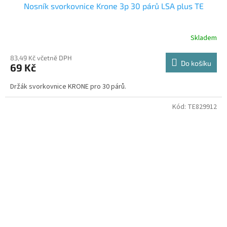
Nosník svorkovnice Krone 3p 30 párů LSA plus TE
Skladem
83,49 Kč včetně DPH
Do košíku
69 Kč
Držák svorkovnice KRONE pro 30 párů.
Kód:
TE829912