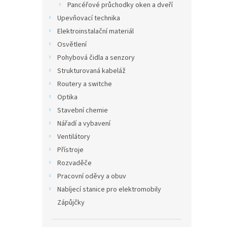
Pancéřové průchodky oken a dveří
Upevňovací technika
Elektroinstalační materiál
Osvětlení
Pohybová čidla a senzory
Strukturovaná kabeláž
Routery a switche
Optika
Stavební chemie
Nářadí a vybavení
Ventilátory
Přístroje
Rozvaděče
Pracovní oděvy a obuv
Nabíjecí stanice pro elektromobily
Zápůjčky