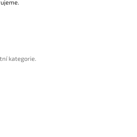
vujeme.
tní kategorie.