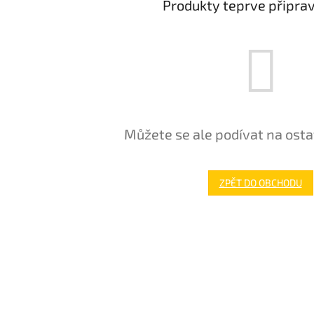
Produkty teprve připra
Můžete se ale podívat na osta
ZPĚT DO OBCHODU