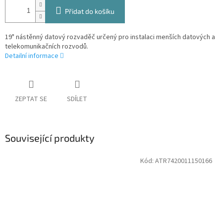
Přidat do košíku
19" nástěnný datový rozvaděč určený pro instalaci menších datových a
telekomunikačních rozvodů.
Detailní informace
ZEPTAT SE
SDÍLET
Související produkty
Kód:
ATR7420011150166