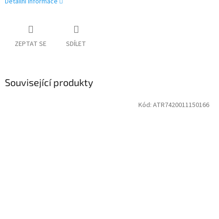
Detailní informace
ZEPTAT SE
SDÍLET
Související produkty
Kód:
ATR7420011150166