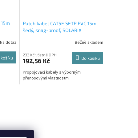
C 15m
Patch kabel CAT5E SFTP PVC 15m
šedý, snag-proof, SOLARIX
Na dotaz
Běžně skladem
233 Kč včetně DPH
 košíku
Do košíku
192,56 Kč
Propojovací kabely s výbornými
přenosovými vlastnostmi.