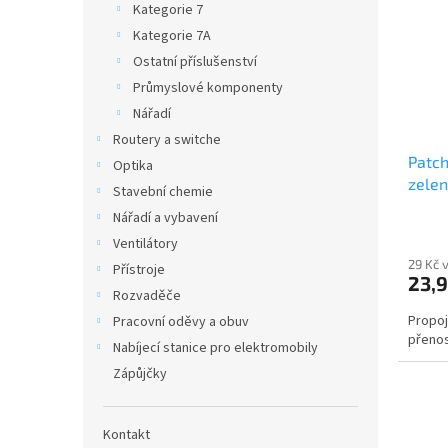
Kategorie 7
Kategorie 7A
Ostatní příslušenství
Průmyslové komponenty
Nářadí
Routery a switche
Patch
Optika
zelen
Stavební chemie
Nářadí a vybavení
Ventilátory
29 Kč 
Přístroje
23,9
Rozvaděče
Propoj
Pracovní oděvy a obuv
přenos
Nabíjecí stanice pro elektromobily
Zápůjčky
Kontakt