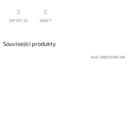
ZEPTAT SE
SDÍLET
Související produkty
Kód:
ABB355901345