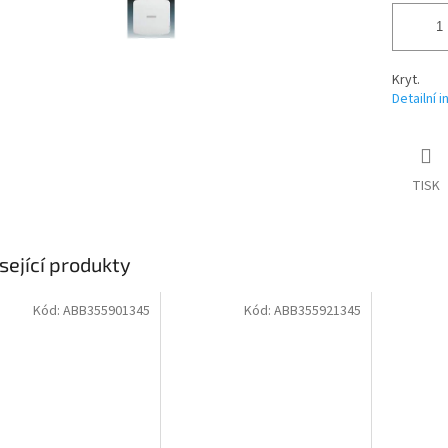
Kryt.
Detailní 
TISK
sející produkty
Kód:
ABB355901345
Kód:
ABB355921345