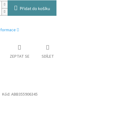
Přidat do košíku
informace
ZEPTAT SE
SDÍLET
Kód:
ABB355906345