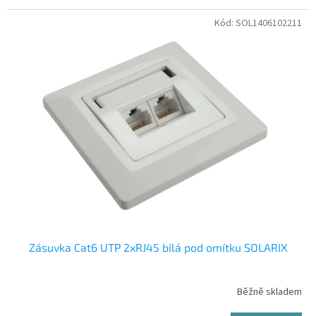
Kód:
SOL1406102211
Zásuvka Cat6 UTP 2xRJ45 bílá pod omítku SOLARIX
Běžně skladem