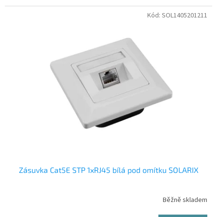
Kód:
SOL1405201211
Zásuvka Cat5E STP 1xRJ45 bílá pod omítku SOLARIX
Běžně skladem