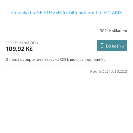
Zásuvka Cat5E STP 2xRJ45 bílá pod omítku SOLARIX
Běžně skladem
133 Kč včetně DPH
Do košíku
109,92 Kč
Stíněná dvouportová zásuvka SX9 k instalaci pod omítku.
Kód:
SOL1405102212