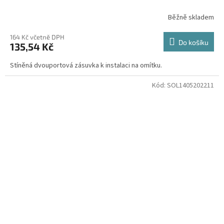
Běžně skladem
164 Kč včetně DPH
Do košíku
135,54 Kč
Stíněná dvouportová zásuvka k instalaci na omítku.
Kód:
SOL1405202211