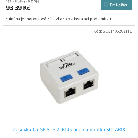
113 Kč včetně DPH
Do košíku
93,39 Kč
Stíněná jednoportová zásuvka SX9 k instalaci pod omítku.
Kód:
SOL1405202111
Zásuvka Cat5E STP 2xRJ45 bílá na omítku SOLARIX