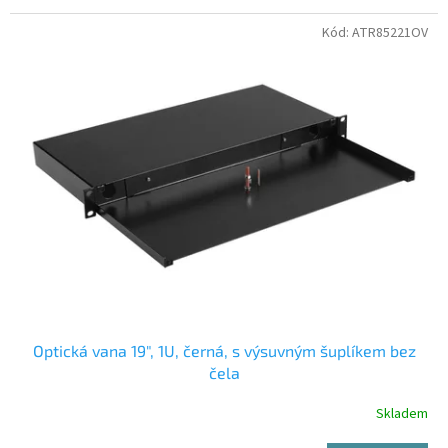
Kód:
ATR85221OV
Optická vana 19", 1U, černá, s výsuvným šuplíkem bez
čela
Skladem