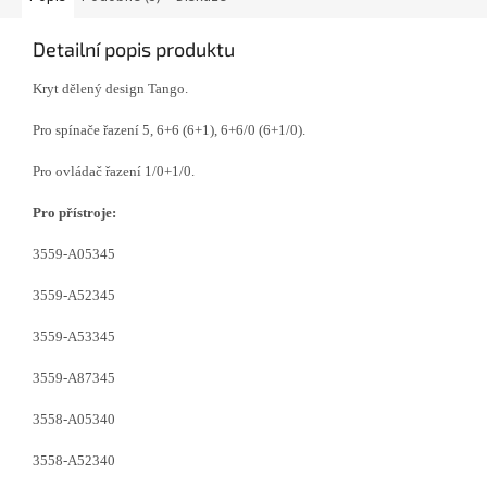
Detailní popis produktu
Kryt dělený design Tango.
Pro spínače řazení 5, 6+6 (6+1), 6+6/0 (6+1/0).
Pro ovládač řazení 1/0+1/0.
Pro přístroje:
3559-A05345
3559-A52345
3559-A53345
3559-A87345
3558-A05340
3558-A52340