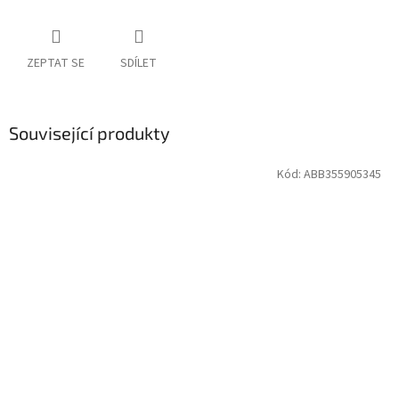
ZEPTAT SE
SDÍLET
Související produkty
Kód:
ABB355905345