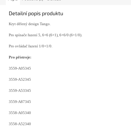
Detailní popis produktu
Kryt dělený design Tango.
Pro spínače řazení 5, 6+6 (6+1), 6+6/0 (6+1/0).
Pro ovládač řazení 1/0+1/0.
Pro přístroje:
3559-A05345
3559-A52345
3559-A53345
3559-A87345
3558-A05340
3558-A52340