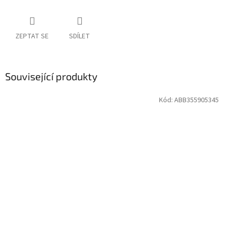
ZEPTAT SE
SDÍLET
Související produkty
Kód:
ABB355905345