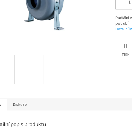
Radiální
potrubí.
Detailní 
TISK
s
Diskuze
ailní popis produktu