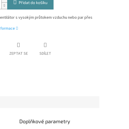
Přidat do košíku
 ventilátor s vysokým průtokem vzduchu nebo par přes
informace
ZEPTAT SE
SDÍLET
Doplňkové parametry