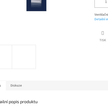
Ventilačn
Detailní 
TISK
s
Diskuze
ailní popis produktu