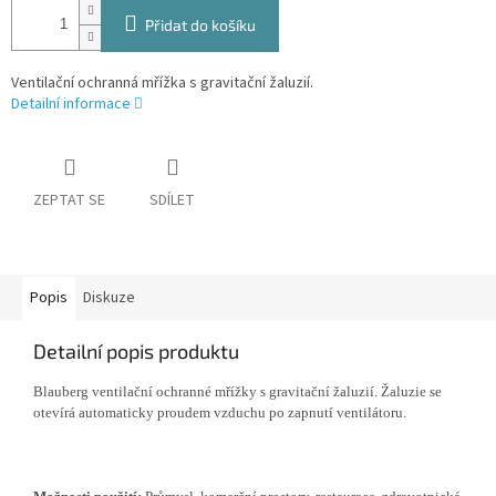
Přidat do košíku
Ventilační ochranná mřížka s gravitační žaluzií.
Detailní informace
ZEPTAT SE
SDÍLET
Popis
Diskuze
Detailní popis produktu
Blauberg ventilační ochranné mřížky s gravitační žaluzií. Žaluzie se
otevírá automaticky proudem vzduchu po zapnutí ventilátoru.