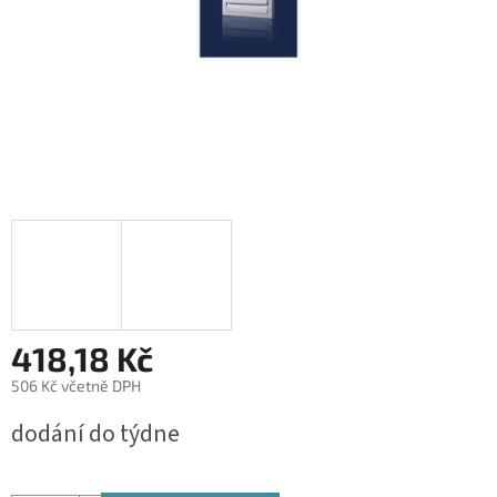
418,18 Kč
506 Kč včetně DPH
Měrná
dodání do týdne
cena: