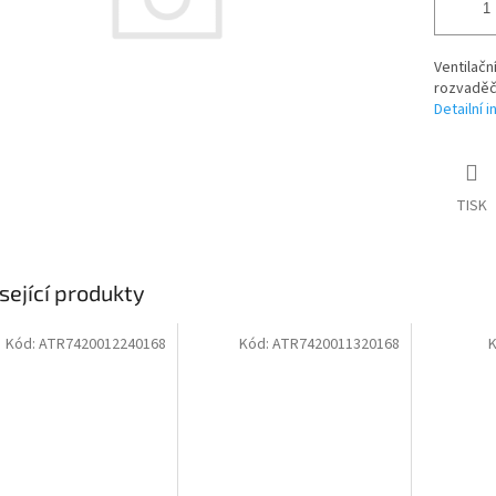
Ventilačn
rozvaděč
Detailní 
TISK
sející produkty
Kód:
ATR7420012240168
Kód:
ATR7420011320168