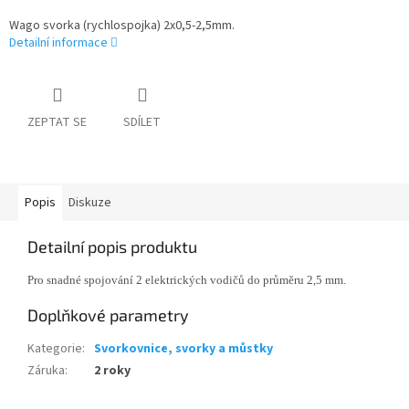
Wago svorka (rychlospojka) 2x0,5-2,5mm.
Detailní informace
ZEPTAT SE
SDÍLET
Popis
Diskuze
Detailní popis produktu
Pro snadné spojování 2 elektrických vodičů do průměru 2,5 mm.
Doplňkové parametry
Kategorie
:
Svorkovnice, svorky a můstky
Záruka
:
2 roky