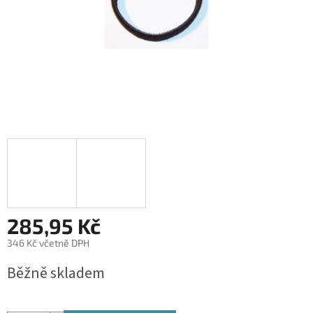
285,95 Kč
346 Kč včetně DPH
Měrná
Běžně skladem
cena: