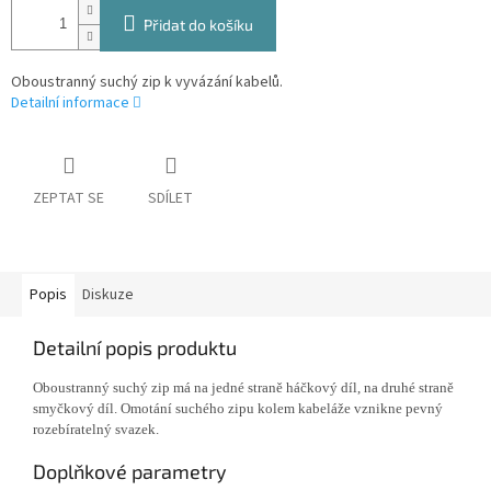
Přidat do košíku
Oboustranný suchý zip k vyvázání kabelů.
Detailní informace
ZEPTAT SE
SDÍLET
Popis
Diskuze
Detailní popis produktu
Oboustranný suchý zip má na jedné straně háčkový díl, na druhé straně
smyčkový díl. Omotání suchého zipu kolem kabeláže vznikne pevný
rozebíratelný svazek.
Doplňkové parametry