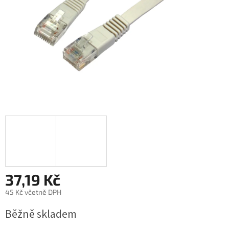
37,19 Kč
45 Kč včetně DPH
Měrná
Běžně skladem
cena: