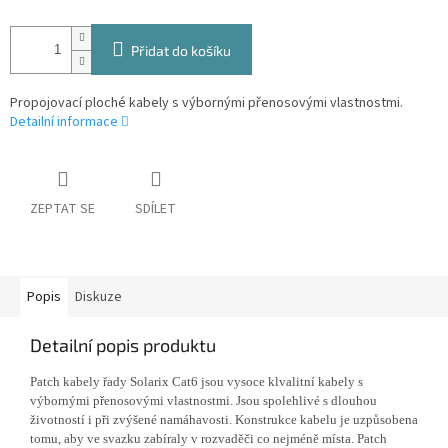
Přidat do košíku
Propojovací ploché kabely s výbornými přenosovými vlastnostmi.
Detailní informace
ZEPTAT SE
SDÍLET
Popis
Diskuze
Detailní popis produktu
Patch kabely řady Solarix Cat6 jsou vysoce klvalitní kabely s
výbornými přenosovými vlastnostmi. Jsou spolehlivé s dlouhou
životností i při zvýšené namáhavosti. Konstrukce kabelu je uzpůsobena
tomu, aby ve svazku zabíraly v rozvaděči co nejméně místa. Patch