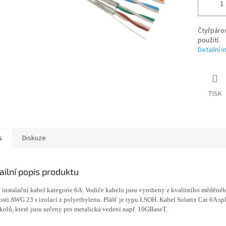
Čtyřpárov
použití.
Detailní 
TISK
s
Diskuze
ailní popis produktu
 instalační kabel kategorie 6A. Vodiče kabelu jsou vyrobeny z kvalitního měděnéh
osti AWG 23 s izolací z polyethylenu. Plášť je typu LSOH. Kabel Solarix Cat 6A sp
kolů, které jsou určeny pro metalická vedení např. 10GBaseT.