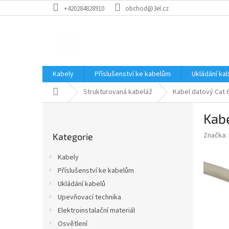
Přejít
+420284828910
obchod@3el.cz
na
obsah
Kabely
Příslušenství ke kabelům
Ukládání ka
Domů
Strukturovaná kabeláž
Kabel datový Cat 
P
Kab
o
Přeskočit
s
Značka:
Kategorie
kategorie
t
r
Kabely
a
Příslušenství ke kabelům
n
Ukládání kabelů
n
í
Upevňovací technika
p
Elektroinstalační materiál
a
Osvětlení