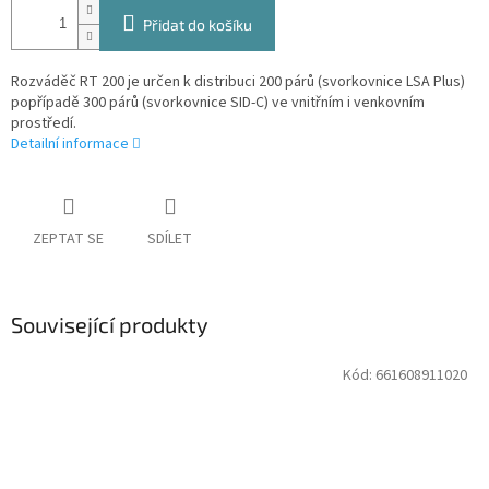
Přidat do košíku
Rozváděč RT 200 je určen k distribuci 200 párů (svorkovnice LSA Plus)
popřípadě 300 párů (svorkovnice SID-C) ve vnitřním i venkovním
prostředí.
Detailní informace
ZEPTAT SE
SDÍLET
Související produkty
Kód:
661608911020