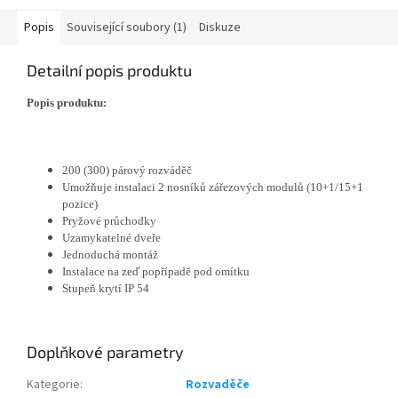
Popis
Související soubory (1)
Diskuze
Detailní popis produktu
Popis produktu:
200 (300) párový rozváděč
Umožňuje instalaci 2 nosníků zářezových modulů (10+1/15+1
pozice)
Pryžové průchodky
Uzamykatelné dveře
Jednoduchá montáž
Instalace na zeď popřípadě pod omítku
Stupeň krytí IP 54
Doplňkové parametry
Kategorie
:
Rozvaděče