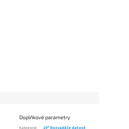
Doplňkové parametry
Kategorie
:
19" Rozvaděče datové