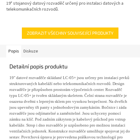
19" stojanový datový rozvaděč určený pro instalaci datových a
telekomunikačních rozvodů.
ZOBRAZIT VŠECHNY SOUVISEJÍCÍ PRODUKTY
Popis
Diskuze
Detailní popis produktu
19" datové rozvaděče skládané LC-05+ jsou určeny pro instalaci prvků
strukturovaných kabeláží nebo telekomunikačních rozvodů. Design
rozvaděče je přizpůsoben prostorám výpočetních center. Rozvaděč
typu LC-05+ je tvořen skládaným skeletem. Čelní strana rozvaděče je
osazena dveřmi s lepeným sklem pro vysokou bezpečnost. Na dveřích
jsou upevněny tři panty s jednobodovým zamykáním. Bočnice i záda
rozvaděče jsou odjímatelné a zaměnitelné. Jsou uchyceny pomocí
zámku na klíč. Pod zadním zákrytem je kabelový průchod pro vstrup
kabeláže. Strop i dno rozvaděče je uzpůsobeno pro možnou instalaci
ventilačních jednotek. Konstrukce rozvaděče umožňuje spojovat jej do
sestav. Povrchová úprava je provvedena práškovou technologií pro