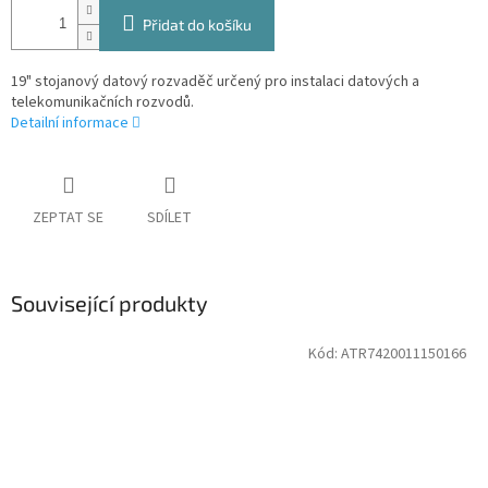
Přidat do košíku
19" stojanový datový rozvaděč určený pro instalaci datových a
telekomunikačních rozvodů.
Detailní informace
ZEPTAT SE
SDÍLET
Související produkty
Kód:
ATR7420011150166