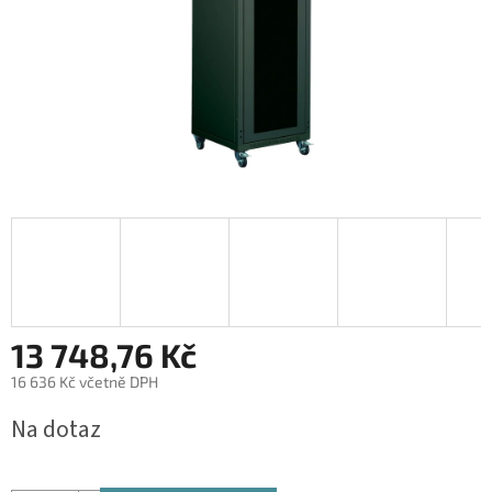
13 748,76 Kč
16 636 Kč včetně DPH
Měrná
Na dotaz
cena: