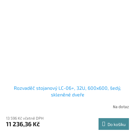
Rozvaděč stojanový LC-06+, 32U, 600x600, šedý,
skleněné dveře
Na dotaz
13 596 Kč včetně DPH
11 236,36 Kč
Do košíku