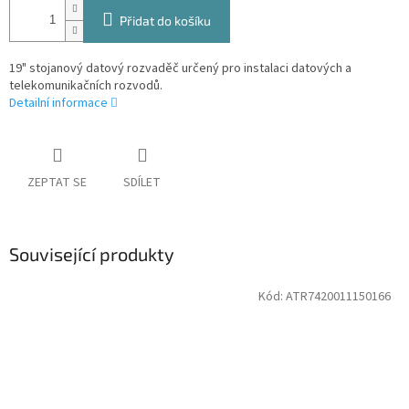
Přidat do košíku
19" stojanový datový rozvaděč určený pro instalaci datových a
telekomunikačních rozvodů.
Detailní informace
ZEPTAT SE
SDÍLET
Související produkty
Kód:
ATR7420011150166