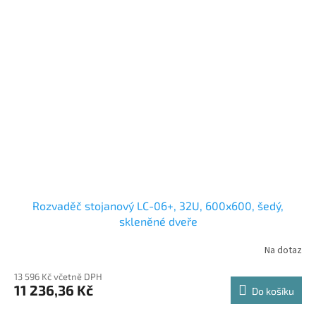
Rozvaděč stojanový LC-06+, 32U, 600x600, šedý,
skleněné dveře
Na dotaz
13 596 Kč včetně DPH
11 236,36 Kč
Do košíku