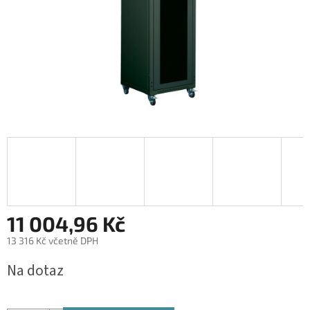
11 004,96 Kč
13 316 Kč včetně DPH
Měrná
Na dotaz
cena: