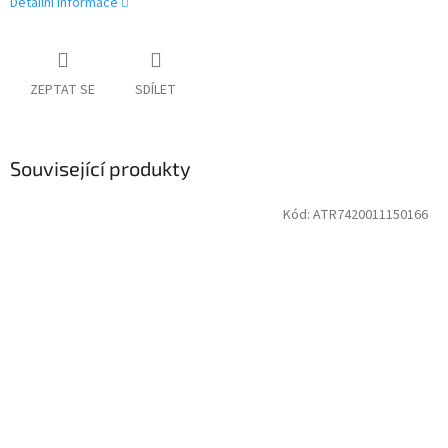
Detailní informace
ZEPTAT SE
SDÍLET
Související produkty
Kód:
ATR7420011150166