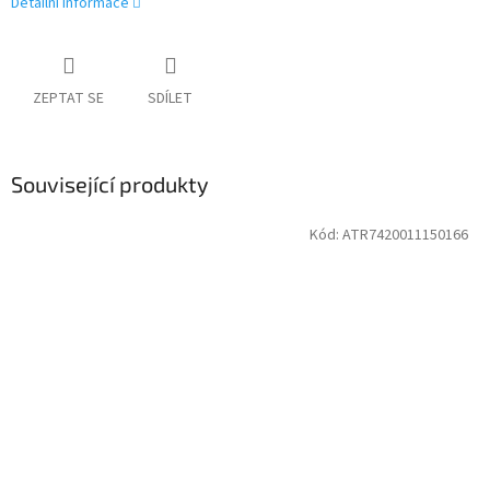
Detailní informace
ZEPTAT SE
SDÍLET
Související produkty
Kód:
ATR7420011150166