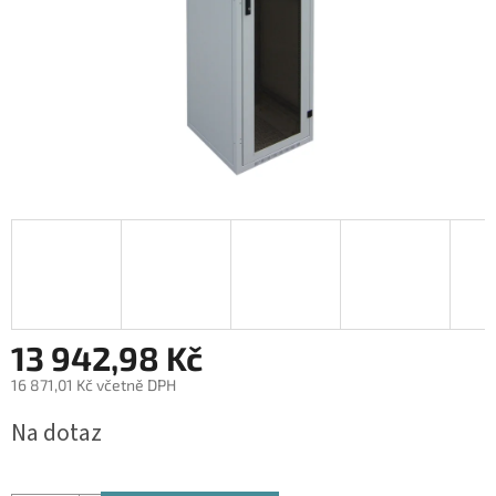
13 942,98 Kč
16 871,01 Kč včetně DPH
Měrná
Na dotaz
cena: