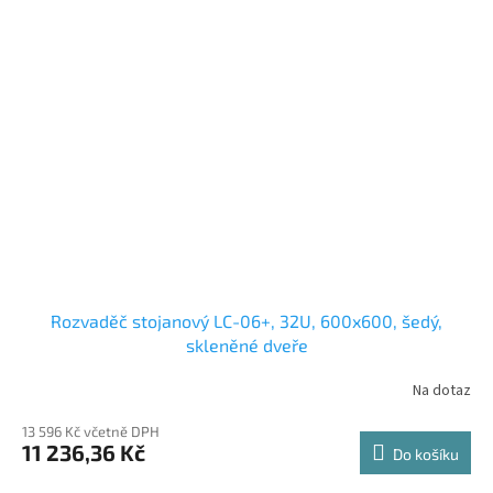
Rozvaděč stojanový LC-06+, 32U, 600x600, šedý,
skleněné dveře
Na dotaz
13 596 Kč včetně DPH
11 236,36 Kč
Do košíku