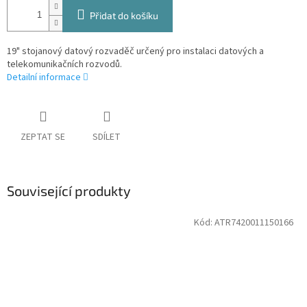
Přidat do košíku
19" stojanový datový rozvaděč určený pro instalaci datových a
telekomunikačních rozvodů.
Detailní informace
ZEPTAT SE
SDÍLET
Související produkty
Kód:
ATR7420011150166