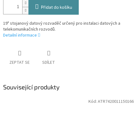
Přidat do košíku
19" stojanový datový rozvaděč určený pro instalaci datových a
telekomunikačních rozvodů.
Detailní informace
ZEPTAT SE
SDÍLET
Související produkty
Kód:
ATR7420011150166