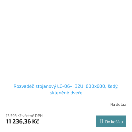
Rozvaděč stojanový LC-06+, 32U, 600x600, šedý,
skleněné dveře
Na dotaz
13 596 Kč včetně DPH
11 236,36 Kč
Do košíku