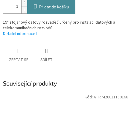
Přidat do košíku
19" stojanový datový rozvaděč určený pro instalaci datových a
telekomunikačních rozvodů.
Detailní informace
ZEPTAT SE
SDÍLET
Související produkty
Kód:
ATR7420011150166