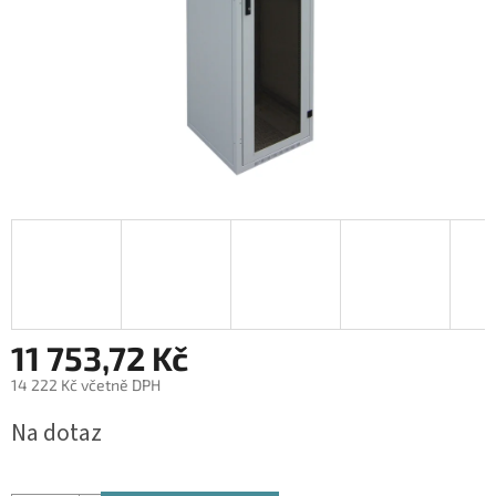
11 753,72 Kč
14 222 Kč včetně DPH
Měrná
Na dotaz
cena: