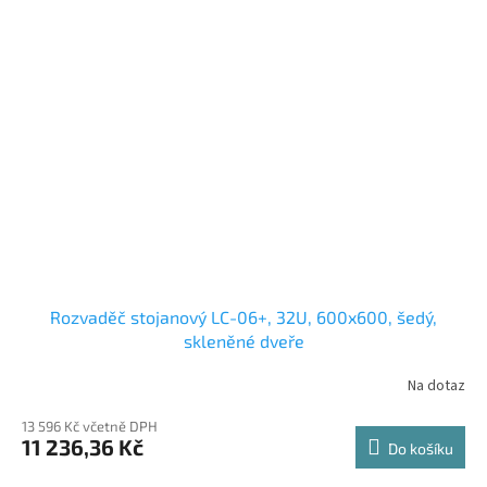
Rozvaděč stojanový LC-06+, 32U, 600x600, šedý,
skleněné dveře
Na dotaz
13 596 Kč včetně DPH
11 236,36 Kč
Do košíku