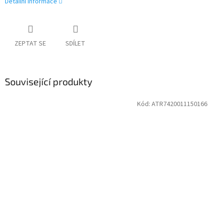
Detailní informace
ZEPTAT SE
SDÍLET
Související produkty
Kód:
ATR7420011150166