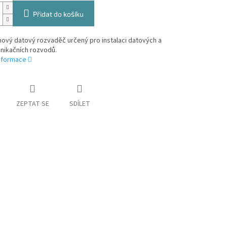
Přidat do košíku
nový datový rozvaděč určený pro instalaci datových a
nikačních rozvodů.
informace
ZEPTAT SE
SDÍLET