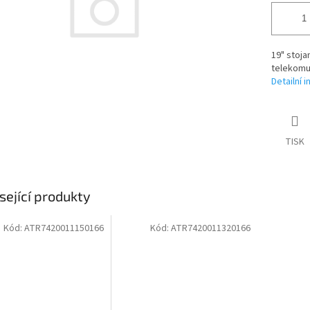
19" stoja
telekomu
Detailní 
TISK
sející produkty
Kód:
ATR7420011150166
Kód:
ATR7420011320166