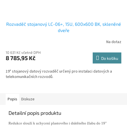
Rozvaděč stojanový LC-06+, 15U, 600x600 BK, skleněné
dveře
Na dotaz
10 631 Kč včetně DPH
8 785,95 Kč
Do košíku
19" stojanový datový rozvaděč určený pro instalaci datových a
telekomunikačních rozvodů.
Popis
Diskuze
Detailní popis produktu
Redukce slouží k uchycení plastového i drátěného žlabu do 19"