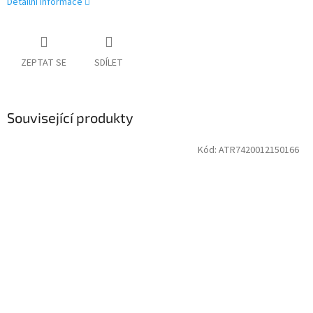
Detailní informace
ZEPTAT SE
SDÍLET
Související produkty
Kód:
ATR7420012150166