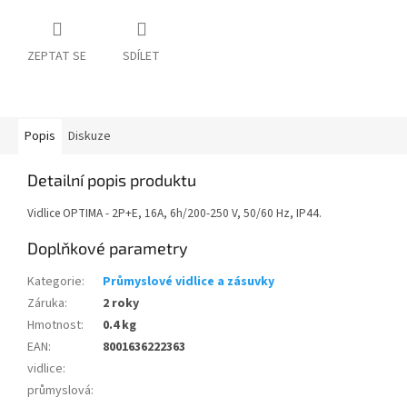
ZEPTAT SE
SDÍLET
Popis
Diskuze
Detailní popis produktu
Vidlice OPTIMA - 2P+E, 16A, 6h/200-250 V, 50/60 Hz, IP44.
Doplňkové parametry
Kategorie
:
Průmyslové vidlice a zásuvky
Záruka
:
2 roky
Hmotnost
:
0.4 kg
EAN
:
8001636222363
vidlice
:
průmyslová
: