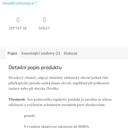
Detailní informace
ZEPTAT SE
SDÍLET
Popis
Související soubory (1)
Diskuze
Detailní popis produktu
Proudový chránič, odpojí chráněný elektrický obvod pokud část
přitékajícího proudu uniká mimo obvod, například při poškození
izolace nebo při dotyku člověka.
Vlastnosti:
bez pomocného napájení, produkt je navržen se silnou
odolností a zvýšeným ochranným rozsahem proti zbytkovému
proudu
S vysokou zkratovou odolností do 6000A