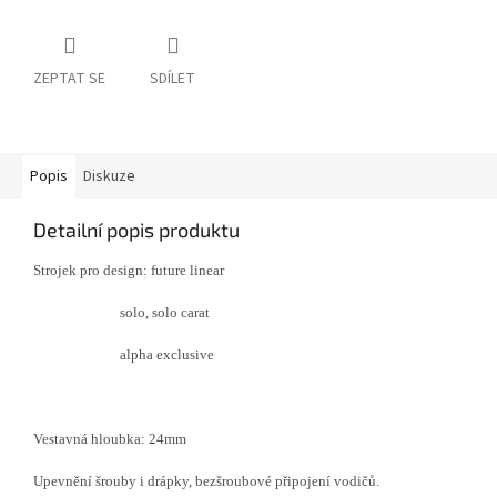
ZEPTAT SE
SDÍLET
Popis
Diskuze
Detailní popis produktu
Strojek pro design:
future linear
solo, solo carat
alpha exclusive
Vestavná hloubka: 24mm
Upevnění šrouby i drápky, bezšroubové připojení vodičů.