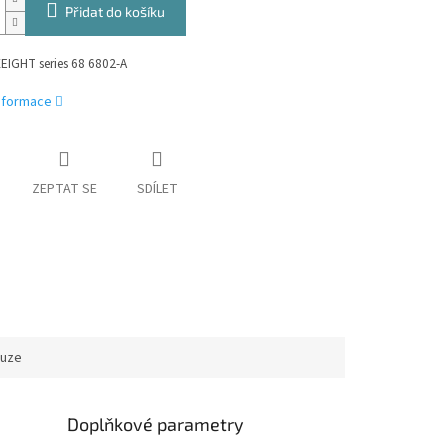
Přidat do košíku
EIGHT series 68 6802-A
informace
ZEPTAT SE
SDÍLET
kuze
Doplňkové parametry