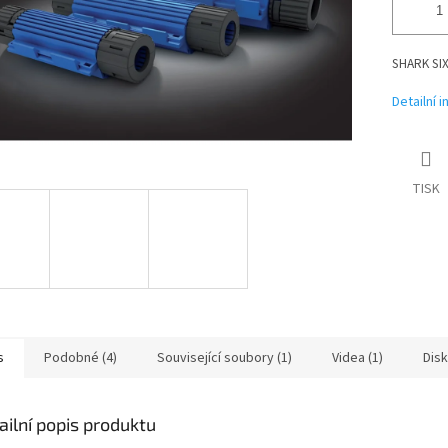
SHARK SIX
Detailní 
TISK
s
Podobné (4)
Související soubory (1)
Videa (1)
Dis
ailní popis produktu