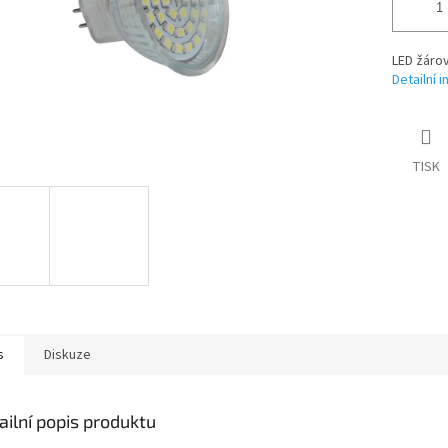
LED žárov
Detailní 
TISK
s
Diskuze
ailní popis produktu