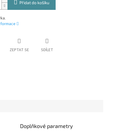
Přidat do košíku
ka.
informace
ZEPTAT SE
SDÍLET
Doplňkové parametry