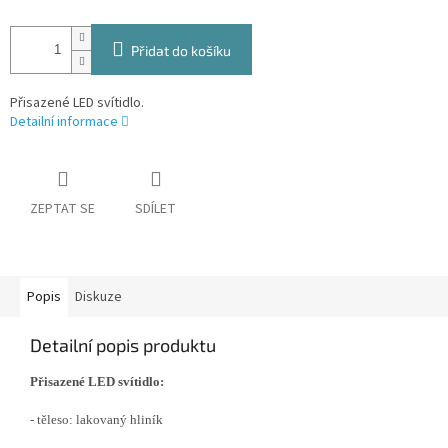
Přidat do košíku
Přisazené LED svítidlo.
Detailní informace
ZEPTAT SE
SDÍLET
Popis
Diskuze
Detailní popis produktu
Přisazené LED svítidlo:
- těleso: lakovaný hliník