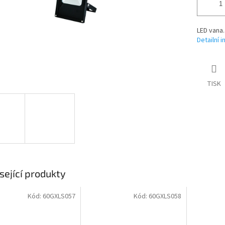
LED vana.
Detailní 
TISK
sející produkty
Kód:
60GXLS057
Kód:
60GXLS058