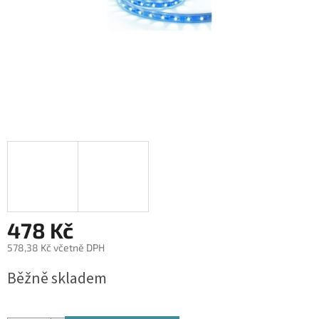
478 Kč
578,38 Kč včetně DPH
Měrná
Běžně skladem
cena: