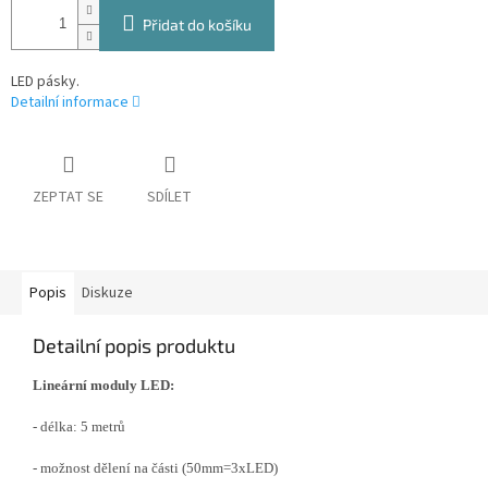
Přidat do košíku
LED pásky.
Detailní informace
ZEPTAT SE
SDÍLET
Popis
Diskuze
Detailní popis produktu
Lineární moduly LED:
- délka: 5 metrů
- možnost dělení na části (50mm=3xLED)