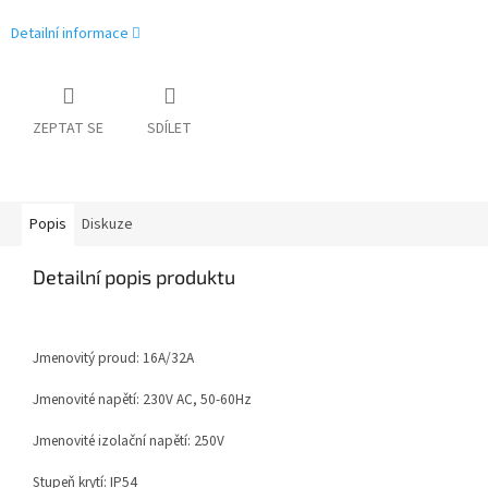
Detailní informace
ZEPTAT SE
SDÍLET
Popis
Diskuze
Detailní popis produktu
Jmenovitý proud: 16A/32A
Jmenovité napětí: 230V AC, 50-60Hz
Jmenovité izolační napětí: 250V
Stupeň krytí: IP54