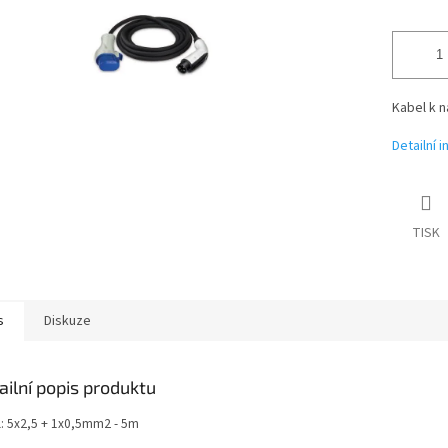
Kabel k n
Detailní 
TISK
s
Diskuze
ailní popis produktu
l: 5x2,5 + 1x0,5mm2 - 5m