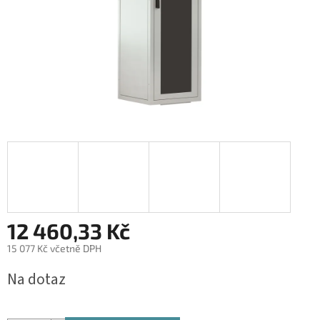
12 460,33 Kč
15 077 Kč včetně DPH
Měrná
Na dotaz
cena: