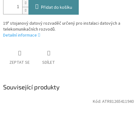
Přidat do košíku
19" stojanový datový rozvaděč určený pro instalaci datových a
telekomunikačních rozvodů.
Detailní informace
ZEPTAT SE
SDÍLET
Související produkty
Kód:
ATR81265411940