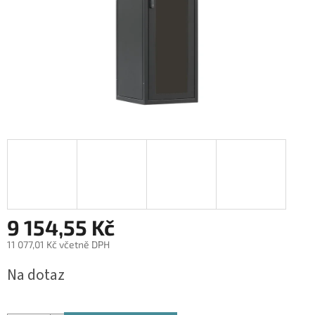
9 154,55 Kč
11 077,01 Kč včetně DPH
Měrná
Na dotaz
cena: